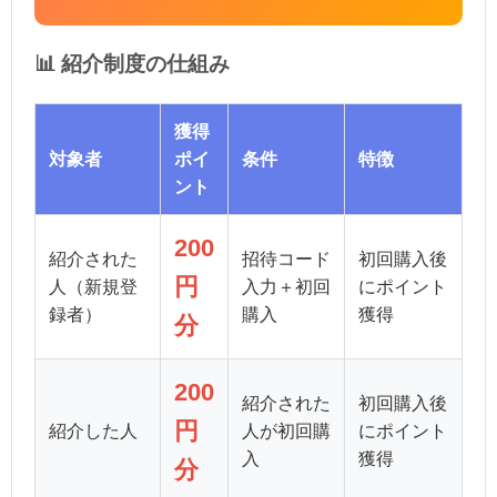
📊 紹介制度の仕組み
獲得
対象者
ポイ
条件
特徴
ント
200
紹介された
招待コード
初回購入後
円
人（新規登
入力＋初回
にポイント
録者）
購入
獲得
分
200
紹介された
初回購入後
円
紹介した人
人が初回購
にポイント
入
獲得
分