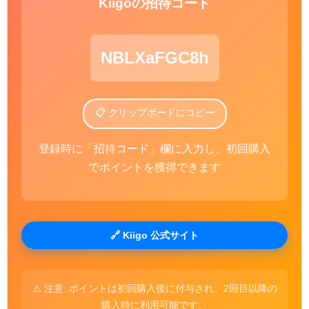
Kiigoの招待コード
NBLXaFGC8h
📋 クリップボードにコピー
登録時に「招待コード」欄に入力し、初回購入
でポイントを獲得できます
🔗 Kiigo 公式サイト
⚠️ 注意: ポイントは初回購入後に付与され、2回目以降の
購入時に利用可能です。