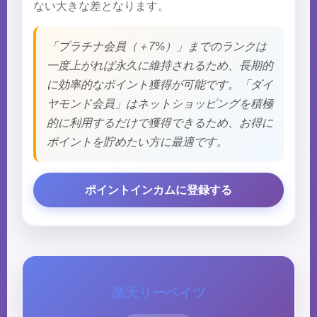
ない大きな差となります。
「プラチナ会員（＋7%）」までのランクは
一度上がれば永久に維持されるため、長期的
に効率的なポイント獲得が可能です。「ダイ
ヤモンド会員」はネットショッピングを積極
的に利用するだけで獲得できるため、お得に
ポイントを貯めたい方に最適です。
ポイントインカムに登録する
楽天リーベイツ