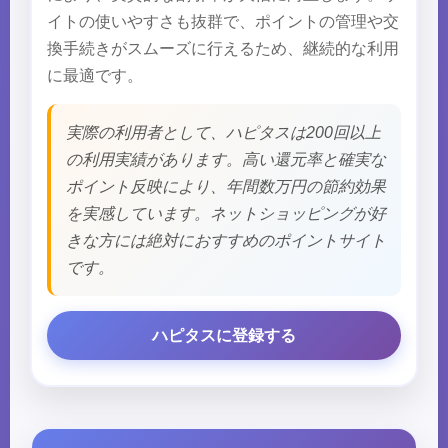
イトの使いやすさも抜群で、ポイントの管理や交
換手続きがスムーズに行えるため、継続的な利用
に最適です。
実際の利用者として、ハピタスは200回以上
の利用実績があります。高い還元率と確実な
ポイント反映により、年間数万円の節約効果
を実感しています。ネットショッピングが好
きな方には絶対におすすめのポイントサイト
です。
ハピタスに登録する