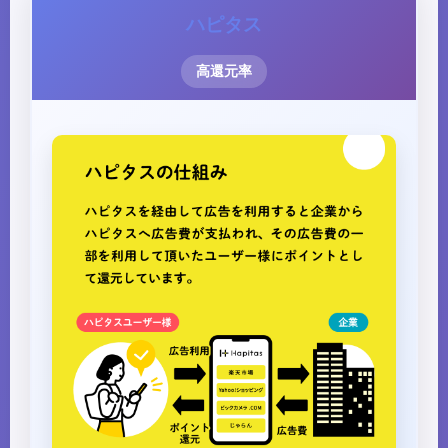
ハピタス
高還元率