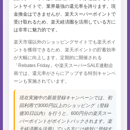
ントサイトで、業界最強の還元率を誇ります。現
金換金はできませんが、楽天スーパーポイントで
受け取れるため、楽天経済圏を活用している方に
は非常に魅力的です。
楽天市場以外のショッピングサイトでも楽天ポイ
ントを獲得できるため、楽天ポイントの貯蓄効率
が大幅に向上します。定期的に開催される
「Rebates Friday」や楽天スーパーSALE連動企
画では、還元率がさらにアップする特別キャンペ
ーンも実施されています。
現在実施中の新規登録キャンペーンでは、初
回利用で3000円以上のショッピング（登録
後30日以内）を行うと、600円分の楽天スー
パーポイントがポイントバックされます。楽
天経済圏を活用している方には絶対に登録す