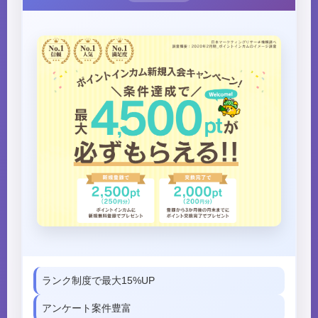
ランク制度で最大15%UP
アンケート案件豊富