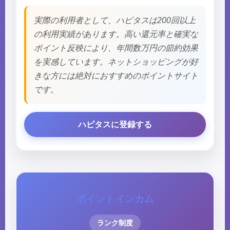
実際の利用者として、ハピタスは200回以上
の利用実績があります。高い還元率と確実な
ポイント反映により、年間数万円の節約効果
を実感しています。ネットショッピングが好
きな方には絶対におすすめのポイントサイト
です。
ハピタスに登録する
ポイントインカム
ランク制度