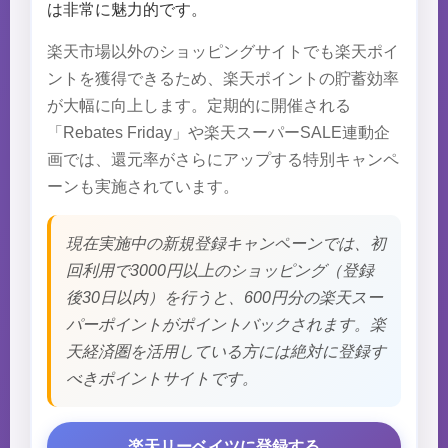
は非常に魅力的です。
楽天市場以外のショッピングサイトでも楽天ポイ
ントを獲得できるため、楽天ポイントの貯蓄効率
が大幅に向上します。定期的に開催される
「Rebates Friday」や楽天スーパーSALE連動企
画では、還元率がさらにアップする特別キャンペ
ーンも実施されています。
現在実施中の新規登録キャンペーンでは、初
回利用で3000円以上のショッピング（登録
後30日以内）を行うと、600円分の楽天スー
パーポイントがポイントバックされます。楽
天経済圏を活用している方には絶対に登録す
べきポイントサイトです。
楽天リーベイツに登録する