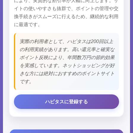
により、実質的な割引率が大幅に向上します。サ
イトの使いやすさも抜群で、ポイントの管理や交
換手続きがスムーズに行えるため、継続的な利用
に最適です。
実際の利用者として、ハピタスは200回以上
の利用実績があります。高い還元率と確実な
ポイント反映により、年間数万円の節約効果
を実感しています。ネットショッピングが好
きな方には絶対におすすめのポイントサイト
です。
ハピタスに登録する