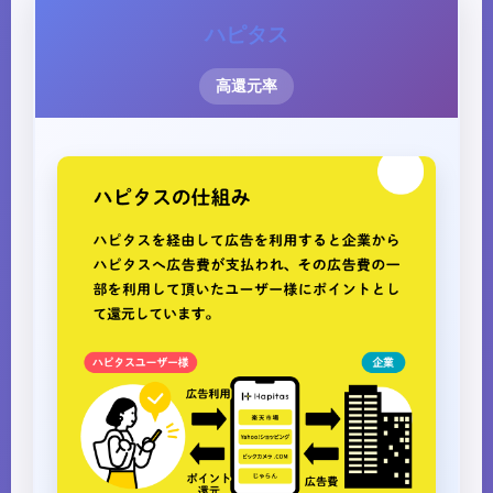
ハピタス
高還元率