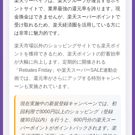
楽天リーベイツは、楽天グループが運営するポイ
ントサイトで、業界最強の還元率を誇ります。現
金換金はできませんが、楽天スーパーポイントで
受け取れるため、楽天経済圏を活用している方に
は非常に魅力的です。
楽天市場以外のショッピングサイトでも楽天ポイ
ントを獲得できるため、楽天ポイントの貯蓄効率
が大幅に向上します。定期的に開催される
「Rebates Friday」や楽天スーパーSALE連動企
画では、還元率がさらにアップする特別キャンペ
ーンも実施されています。
現在実施中の新規登録キャンペーンでは、初
回利用で3000円以上のショッピング（登録
後30日以内）を行うと、600円分の楽天スー
パーポイントがポイントバックされます。楽