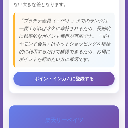
ない大きな差となります。
「プラチナ会員（＋7%）」までのランクは
一度上がれば永久に維持されるため、長期的
に効率的なポイント獲得が可能です。「ダイ
ヤモンド会員」はネットショッピングを積極
的に利用するだけで獲得できるため、お得に
ポイントを貯めたい方に最適です。
ポイントインカムに登録する
楽天リーベイツ