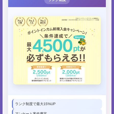
ランク制度で最大15%UP
アンケート案件豊富