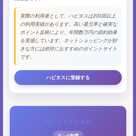
実際の利用者として、ハピタスは200回以上
の利用実績があります。高い還元率と確実な
ポイント反映により、年間数万円の節約効果
を実感しています。ネットショッピングが好
きな方には絶対におすすめのポイントサイト
です。
ハピタスに登録する
ポイントインカム
ランク制度