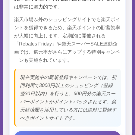
は非常に魅力的です。
楽天市場以外のショッピングサイトでも楽天ポイ
ントを獲得できるため、楽天ポイントの貯蓄効率
が大幅に向上します。定期的に開催される
「Rebates Friday」や楽天スーパーSALE連動企
画では、還元率がさらにアップする特別キャンペ
ーンも実施されています。
現在実施中の新規登録キャンペーンでは、初
回利用で3000円以上のショッピング（登録
後30日以内）を行うと、600円分の楽天スー
パーポイントがポイントバックされます。楽
天経済圏を活用している方には絶対に登録す
べきポイントサイトです。