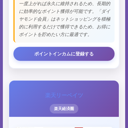
一度上がれば永久に維持されるため、長期的
に効率的なポイント獲得が可能です。「ダイ
ヤモンド会員」はネットショッピングを積極
的に利用するだけで獲得できるため、お得に
ポイントを貯めたい方に最適です。
ポイントインカムに登録する
楽天リーベイツ
楽天経済圏