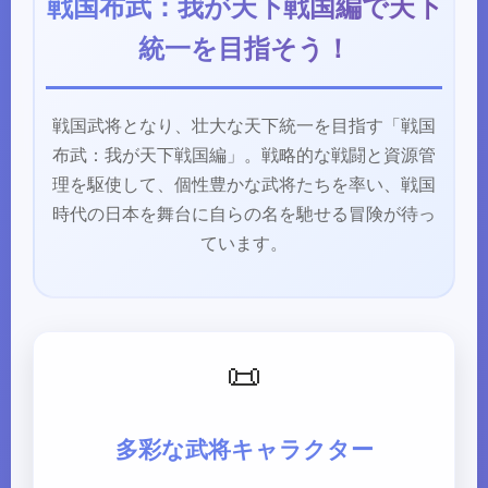
戦国布武：我が天下戦国編で天下
統一を目指そう！
戦国武将となり、壮大な天下統一を目指す「戦国
布武：我が天下戦国編」。戦略的な戦闘と資源管
理を駆使して、個性豊かな武将たちを率い、戦国
時代の日本を舞台に自らの名を馳せる冒険が待っ
ています。
📜
多彩な武将キャラクター