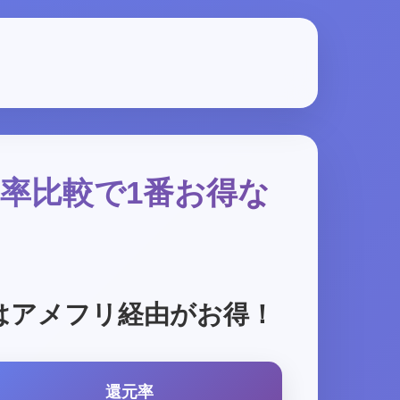
元率比較で1番お得な
はアメフリ経由がお得！
還元率