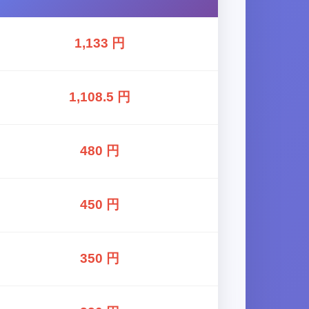
1,133 円
1,108.5 円
480 円
450 円
350 円