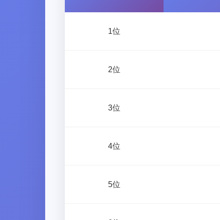
1位
2位
3位
4位
5位