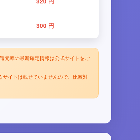
320 円
300 円
。還元率の最新確定情報は公式サイトをご
るサイトは載せていませんので、比較対