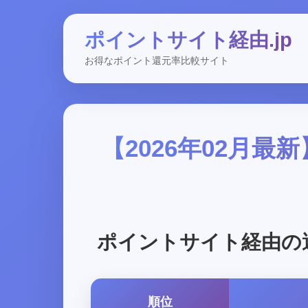
ポイントサイト経由.jp
お得なポイント還元率比較サイト
【2026年02月
ポイントサイト経由の
順位