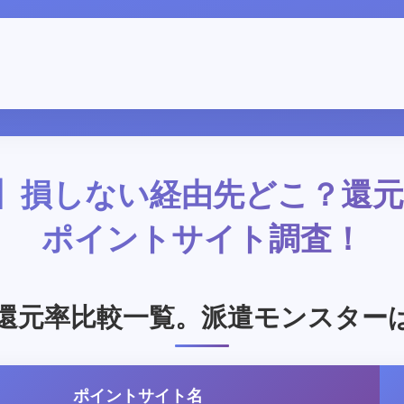
最新】損しない経由先どこ？還
ポイントサイト調査！
還元率比較一覧。派遣モンスター
ポイントサイト名