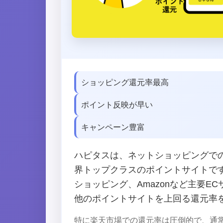
ショッピング還元率最高
ポイント反映が早い
キャンペーン豊富
ハピタスは、ネットショッピングで
界トップクラスのポイントサイトです。
ショッピング、Amazonなど主要E
他のポイントサイトを上回る還元率
特に楽天市場での還元率は圧倒的で、通