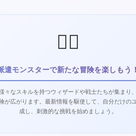
🦸‍♂️
派遣モンスターで新たな冒険を楽しもう
様々なスキルを持つウィザードや戦士たちが集まり
険が広がります。最新情報を駆使して、自分だけの
成し、刺激的な挑戦を始めましょう。