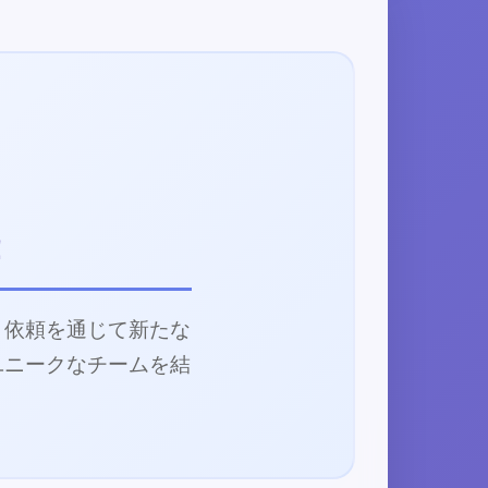
！
、依頼を通じて新たな
ユニークなチームを結