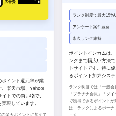
ランク制度で最大15%
アンケート案件豊富
永久ランク維持
ポイントインカムは、
ングまで幅広い方法で
トサイトです。特に優
るポイント加算システ
のポイント還元率が業
ランク制度では「一般会
楽天市場、Yahoo!
「プラチナ会員」「ダイ
Cサイトでの買い物で、
で獲得できるポイントが
を実現しています。
は、ランクによるボーナ
常の楽天ポイントに加えて
ます。