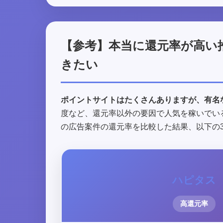
【参考】本当に還元率が高い
きたい
ポイントサイトはたくさんありますが、有名
度など、還元率以外の要因で人気を稼いでい
の広告案件の還元率を比較した結果、以下の
ハピタス
高還元率