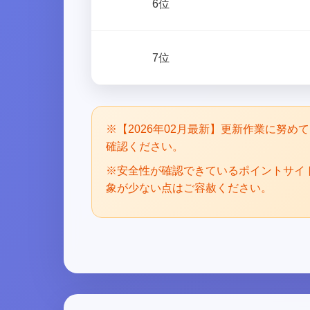
6位
7位
※【2026年02月最新】更新作業に努
確認ください。
※安全性が確認できているポイントサイ
象が少ない点はご容赦ください。