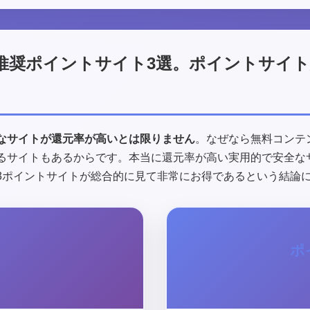
推奨ポイントサイト3選。ポイントサイ
なサイトが還元率が高いとは限りません
。なぜなら無料コンテ
るサイトもあるからです。本当に還元率が高い実用的で安全な
3ポイントサイトが総合的に見て非常にお得であるという結論
ポ