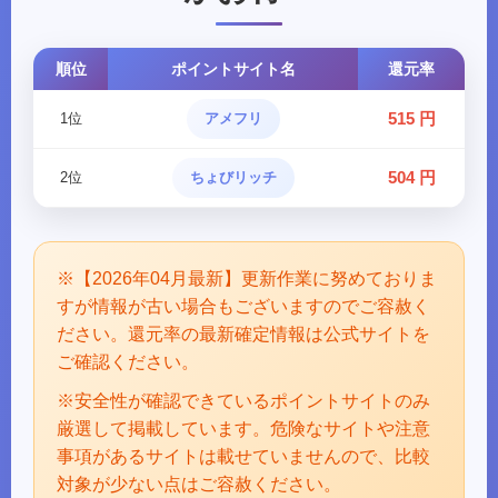
順位
ポイントサイト名
還元率
515 円
1位
アメフリ
504 円
2位
ちょびリッチ
※【2026年04月最新】更新作業に努めておりま
すが情報が古い場合もございますのでご容赦く
ださい。還元率の最新確定情報は公式サイトを
ご確認ください。
※安全性が確認できているポイントサイトのみ
厳選して掲載しています。危険なサイトや注意
事項があるサイトは載せていませんので、比較
対象が少ない点はご容赦ください。