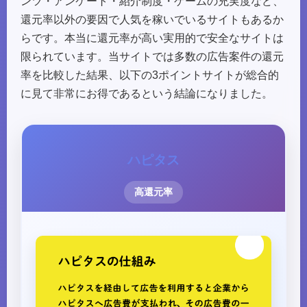
ンツ・アンケート・紹介制度・ゲームの充実度など、
還元率以外の要因で人気を稼いでいるサイトもあるか
らです。本当に還元率が高い実用的で安全なサイトは
限られています。当サイトでは多数の広告案件の還元
率を比較した結果、以下の3ポイントサイトが総合的
に見て非常にお得であるという結論になりました。
ハピタス
高還元率