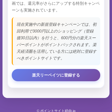
画では、還元率がさらにアップする特別キャンペ
ーンも実施されています。
現在実施中の新規登録キャンペーンでは、初
回利用で3000円以上のショッピング（登録
後30日以内）を行うと、600円分の楽天スー
パーポイントがポイントバックされます。楽
天経済圏を活用している方には絶対に登録す
べきポイントサイトです。
楽天リーベイツに登録する
©
ポイントサイト経由.jp