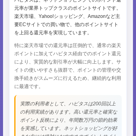
元率が業界トップクラスのポイントサイトです。
楽天市場、Yahoo!ショッピング、Amazonなど主
要ECサイトでの買い物で、他のポイントサイト
を上回る還元率を実現しています。
特に楽天市場での還元率は圧倒的で、通常の楽天
ポイントに加えてハピタス経由でのポイント還元
により、実質的な割引率が大幅に向上します。サ
イトの使いやすさも抜群で、ポイントの管理や交
換手続きがスムーズに行えるため、継続的な利用
に最適です。
実際の利用者として、ハピタスは200回以上
の利用実績があります。高い還元率と確実な
ポイント反映により、年間数万円の節約効果
を実感しています。ネットショッピングが好