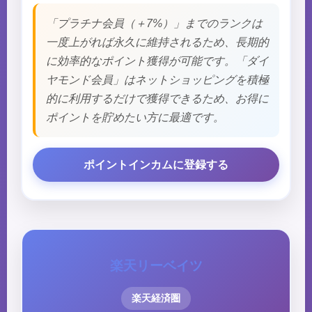
「プラチナ会員（＋7%）」までのランクは
一度上がれば永久に維持されるため、長期的
に効率的なポイント獲得が可能です。「ダイ
ヤモンド会員」はネットショッピングを積極
的に利用するだけで獲得できるため、お得に
ポイントを貯めたい方に最適です。
ポイントインカムに登録する
楽天リーベイツ
楽天経済圏