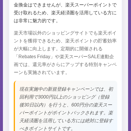
金換金はできませんが、楽天スーパーポイントで
受け取れるため、楽天経済圏を活用している方に
は非常に魅力的です。
楽天市場以外のショッピングサイトでも楽天ポイ
ントを獲得できるため、楽天ポイントの貯蓄効率
が大幅に向上します。定期的に開催される
「Rebates Friday」や楽天スーパーSALE連動企
画では、還元率がさらにアップする特別キャンペ
ーンも実施されています。
現在実施中の新規登録キャンペーンでは、初
回利用で3000円以上のショッピング（登録
後30日以内）を行うと、600円分の楽天スー
パーポイントがポイントバックされます。楽
天経済圏を活用している方には絶対に登録す
べきポイントサイトです。