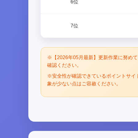
6位
7位
※【2026年05月最新】更新作業に努
確認ください。
※安全性が確認できているポイントサイ
象が少ない点はご容赦ください。