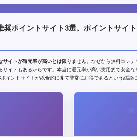
推奨ポイントサイト3選。ポイントサイ
なサイトが還元率が高いとは限りません
。なぜなら無料コンテ
るサイトもあるからです。本当に還元率が高い実用的で安全な
3ポイントサイトが総合的に見て非常にお得であるという結論
ポ