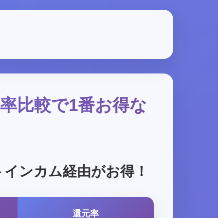
元率比較で1番お得な
トインカム経由がお得！
還元率