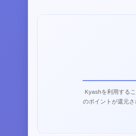
Kyashを利用す
のポイントが還元さ