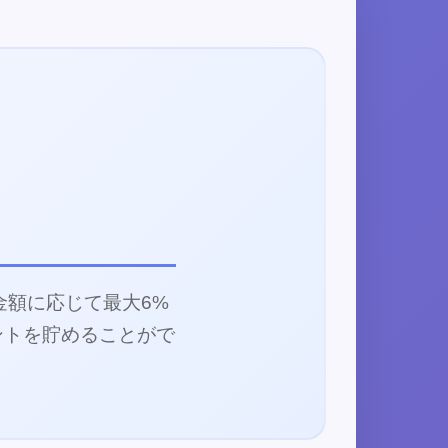
金額に応じて最大6%
ントを貯めることがで