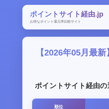
ポイントサイト経由.jp
お得なポイント還元率比較サイト
【2026年05月
ポイントサイト経由の
順位