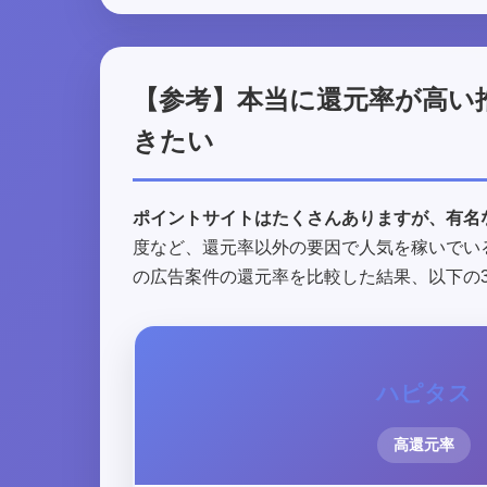
【参考】本当に還元率が高い
きたい
ポイントサイトはたくさんありますが、有名
度など、還元率以外の要因で人気を稼いでい
の広告案件の還元率を比較した結果、以下の
ハピタス
高還元率