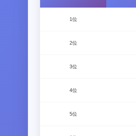
1位
2位
3位
4位
5位