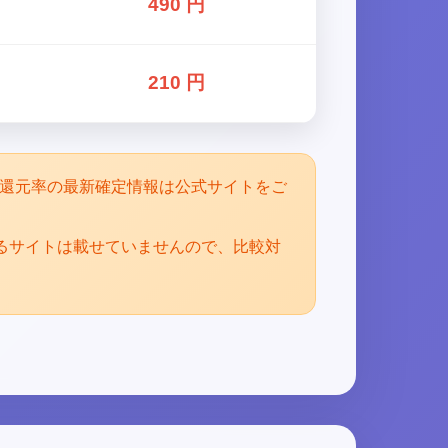
490 円
210 円
。還元率の最新確定情報は公式サイトをご
るサイトは載せていませんので、比較対