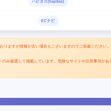
ハピタス(hapitas)
ECナビ
めておりますが情報が古い場合もございますのでご容赦ください
トのみ厳選して掲載しています。危険なサイトや注意事項があ