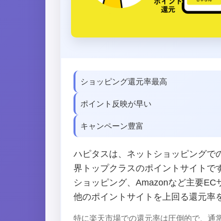
ショッピング還元率最高
ポイント反映が早い
キャンペーン豊富
ハピタスは、ネットショッピングで
界トップクラスのポイントサイトです。
ショッピング、Amazonなど主要E
他のポイントサイトを上回る還元率
特に楽天市場での還元率は圧倒的で、通