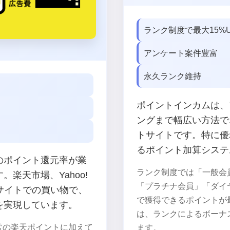
ランク制度で最大15%
アンケート案件豊富
永久ランク維持
ポイントインカムは、
ングまで幅広い方法で
トサイトです。特に優
るポイント加算システ
のポイント還元率が業
ランク制度では「一般会
楽天市場、Yahoo!
「プラチナ会員」「ダイ
Cサイトでの買い物で、
で獲得できるポイントが
を実現しています。
は、ランクによるボーナ
常の楽天ポイントに加えて
ます。