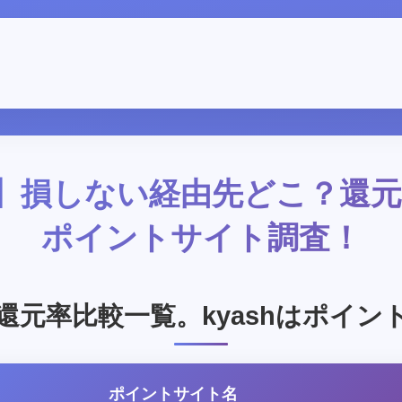
最新】損しない経由先どこ？還
ポイントサイト調査！
還元率比較一覧。kyashはポイン
ポイントサイト名