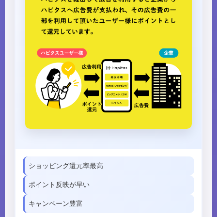
ショッピング還元率最高
ポイント反映が早い
キャンペーン豊富