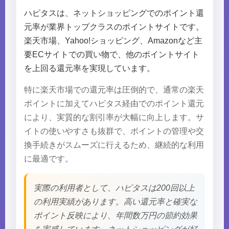
ハピタスは、ネットショッピングでのポイント還
元率が業界トップクラスのポイントサイトです。
楽天市場、Yahoo!ショッピング、Amazonなど主
要ECサイトでの買い物で、他のポイントサイト
を上回る還元率を実現しています。
特に楽天市場での還元率は圧倒的で、通常の楽天
ポイントに加えてハピタス経由でのポイント還元
により、実質的な割引率が大幅に向上します。サ
イトの使いやすさも抜群で、ポイントの管理や交
換手続きがスムーズに行えるため、継続的な利用
に最適です。
実際の利用者として、ハピタスは200回以上
の利用実績があります。高い還元率と確実な
ポイント反映により、年間数万円の節約効果