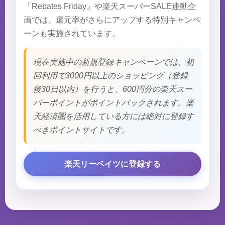
「Rebates Friday」や楽天スーパーSALE連動企
画では、還元率がさらにアップする特別キャンペ
ーンも実施されています。
現在実施中の新規登録キャンペーンでは、初
回利用で3000円以上のショッピング（登録
後30日以内）を行うと、600円分の楽天スー
パーポイントがポイントバックされます。楽
天経済圏を活用している方には絶対に登録す
べきポイントサイトです。
楽天リーベイツに登録する