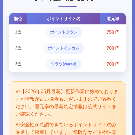
順位
ポイントサイト名
還元率
750 円
1位
ポイントタウン
700 円
2位
ポイントインカム
700 円
3位
ワラウ(warau)
※【2026年05月最新】更新作業に努めておりま
すが情報が古い場合もございますのでご容赦く
ださい。還元率の最新確定情報は公式サイトを
ご確認ください。
※安全性が確認できているポイントサイトのみ
厳選して掲載しています。危険なサイトや注意