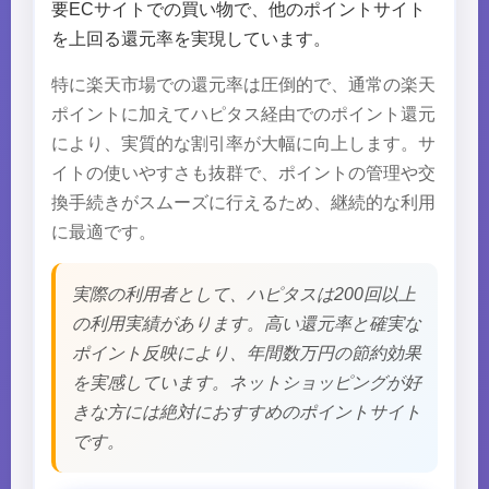
要ECサイトでの買い物で、他のポイントサイト
を上回る還元率を実現しています。
特に楽天市場での還元率は圧倒的で、通常の楽天
ポイントに加えてハピタス経由でのポイント還元
により、実質的な割引率が大幅に向上します。サ
イトの使いやすさも抜群で、ポイントの管理や交
換手続きがスムーズに行えるため、継続的な利用
に最適です。
実際の利用者として、ハピタスは200回以上
の利用実績があります。高い還元率と確実な
ポイント反映により、年間数万円の節約効果
を実感しています。ネットショッピングが好
きな方には絶対におすすめのポイントサイト
です。