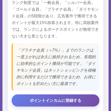
ランク制度では「一般会員」「シルバー会員」
「ゴールド会員」「プラチナ会員」「ダイヤモン
ド会員」の5段階があり、広告案件で獲得できる
ポイントが最大15%加算されます。特に高額案件
では、ランクによるボーナスポイントが無視でき
ない大きな差となります。
「プラチナ会員（＋7%）」までのランクは
一度上がれば永久に維持されるため、長期的
に効率的なポイント獲得が可能です。「ダイ
ヤモンド会員」はネットショッピングを積極
的に利用するだけで獲得できるため、お得に
ポイントを貯めたい方に最適です。
ポイントインカムに登録する