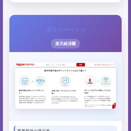
楽天リーベイツ
楽天経済圏