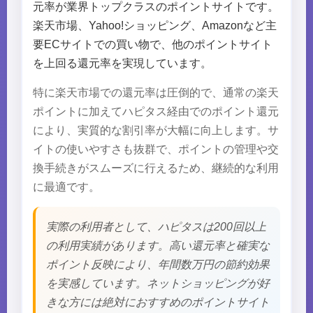
元率が業界トップクラスのポイントサイトです。
楽天市場、Yahoo!ショッピング、Amazonなど主
要ECサイトでの買い物で、他のポイントサイト
を上回る還元率を実現しています。
特に楽天市場での還元率は圧倒的で、通常の楽天
ポイントに加えてハピタス経由でのポイント還元
により、実質的な割引率が大幅に向上します。サ
イトの使いやすさも抜群で、ポイントの管理や交
換手続きがスムーズに行えるため、継続的な利用
に最適です。
実際の利用者として、ハピタスは200回以上
の利用実績があります。高い還元率と確実な
ポイント反映により、年間数万円の節約効果
を実感しています。ネットショッピングが好
きな方には絶対におすすめのポイントサイト