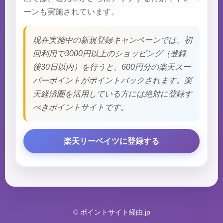
ーンも実施されています。
現在実施中の新規登録キャンペーンでは、初
回利用で3000円以上のショッピング（登録
後30日以内）を行うと、600円分の楽天スー
パーポイントがポイントバックされます。楽
天経済圏を活用している方には絶対に登録す
べきポイントサイトです。
楽天リーベイツに登録する
©
ポイントサイト経由.jp