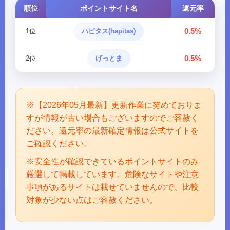
順位
ポイントサイト名
還元率
0.5%
1位
ハピタス(hapitas)
0.5%
2位
げっとま
※【2026年05月最新】更新作業に努めておりま
すが情報が古い場合もございますのでご容赦く
ださい。還元率の最新確定情報は公式サイトを
ご確認ください。
※安全性が確認できているポイントサイトのみ
厳選して掲載しています。危険なサイトや注意
事項があるサイトは載せていませんので、比較
対象が少ない点はご容赦ください。