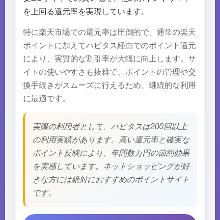
を上回る還元率を実現しています。
特に楽天市場での還元率は圧倒的で、通常の楽天
ポイントに加えてハピタス経由でのポイント還元
により、実質的な割引率が大幅に向上します。サ
イトの使いやすさも抜群で、ポイントの管理や交
換手続きがスムーズに行えるため、継続的な利用
に最適です。
実際の利用者として、ハピタスは200回以上
の利用実績があります。高い還元率と確実な
ポイント反映により、年間数万円の節約効果
を実感しています。ネットショッピングが好
きな方には絶対におすすめのポイントサイト
です。