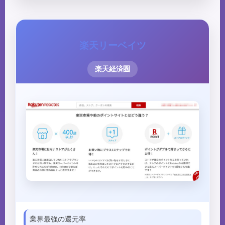
楽天リーベイツ
楽天経済圏
業界最強の還元率