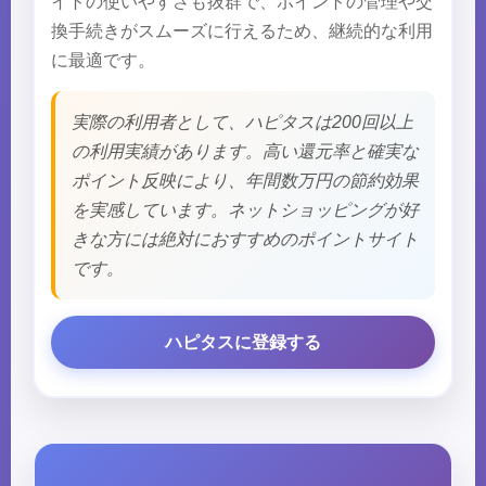
イトの使いやすさも抜群で、ポイントの管理や交
換手続きがスムーズに行えるため、継続的な利用
に最適です。
実際の利用者として、ハピタスは200回以上
の利用実績があります。高い還元率と確実な
ポイント反映により、年間数万円の節約効果
を実感しています。ネットショッピングが好
きな方には絶対におすすめのポイントサイト
です。
ハピタスに登録する