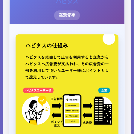
ハピタス
高還元率