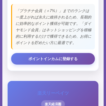
「プラチナ会員（＋7%）」までのランクは
一度上がれば永久に維持されるため、長期的
に効率的なポイント獲得が可能です。「ダイ
ヤモンド会員」はネットショッピングを積極
的に利用するだけで獲得できるため、お得に
ポイントを貯めたい方に最適です。
ポイントインカムに登録する
楽天リーベイツ
楽天経済圏