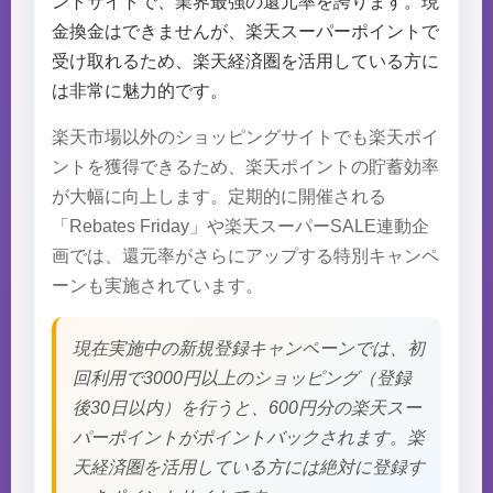
ントサイトで、業界最強の還元率を誇ります。現
金換金はできませんが、楽天スーパーポイントで
受け取れるため、楽天経済圏を活用している方に
は非常に魅力的です。
楽天市場以外のショッピングサイトでも楽天ポイ
ントを獲得できるため、楽天ポイントの貯蓄効率
が大幅に向上します。定期的に開催される
「Rebates Friday」や楽天スーパーSALE連動企
画では、還元率がさらにアップする特別キャンペ
ーンも実施されています。
現在実施中の新規登録キャンペーンでは、初
回利用で3000円以上のショッピング（登録
後30日以内）を行うと、600円分の楽天スー
パーポイントがポイントバックされます。楽
天経済圏を活用している方には絶対に登録す