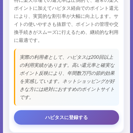
特に楽天市場での還元率は圧倒的で、通常の楽天
ポイントに加えてハピタス経由でのポイント還元
により、実質的な割引率が大幅に向上します。サ
イトの使いやすさも抜群で、ポイントの管理や交
換手続きがスムーズに行えるため、継続的な利用
に最適です。
実際の利用者として、ハピタスは200回以上
の利用実績があります。高い還元率と確実な
ポイント反映により、年間数万円の節約効果
を実感しています。ネットショッピングが好
きな方には絶対におすすめのポイントサイト
です。
ハピタスに登録する