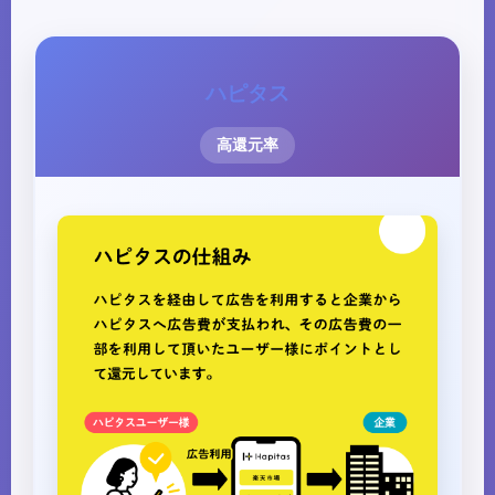
ハピタス
高還元率