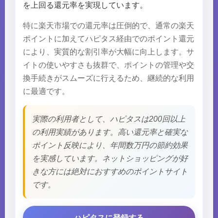
を上回る還元率を実現しています。
特に楽天市場での還元率は圧倒的で、通常の楽天
ポイントに加えてハピタス経由でのポイント還元
により、実質的な割引率が大幅に向上します。サ
イトの使いやすさも抜群で、ポイントの管理や交
換手続きがスムーズに行えるため、継続的な利用
に最適です。
実際の利用者として、ハピタスは200回以上
の利用実績があります。高い還元率と確実な
ポイント反映により、年間数万円の節約効果
を実感しています。ネットショッピングが好
きな方には絶対におすすめのポイントサイト
です。
ハピタスに登録する