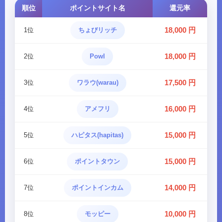
順位
ポイントサイト名
還元率
18,000 円
1位
ちょびリッチ
18,000 円
2位
Powl
17,500 円
3位
ワラウ(warau)
16,000 円
4位
アメフリ
15,000 円
5位
ハピタス(hapitas)
15,000 円
6位
ポイントタウン
14,000 円
7位
ポイントインカム
10,000 円
8位
モッピー