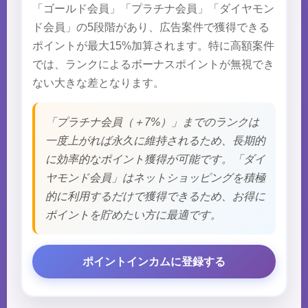
「ゴールド会員」「プラチナ会員」「ダイヤモン
ド会員」の5段階があり、広告案件で獲得できる
ポイントが最大15%加算されます。特に高額案件
では、ランクによるボーナスポイントが無視でき
ない大きな差となります。
「プラチナ会員（＋7%）」までのランクは
一度上がれば永久に維持されるため、長期的
に効率的なポイント獲得が可能です。「ダイ
ヤモンド会員」はネットショッピングを積極
的に利用するだけで獲得できるため、お得に
ポイントを貯めたい方に最適です。
ポイントインカムに登録する