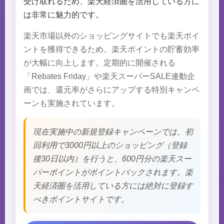
受け取れるため、楽天経済圏を活用している方に
は非常に魅力的です。
楽天市場以外のショッピングサイトでも楽天ポイ
ントを獲得できるため、楽天ポイントの貯蓄効率
が大幅に向上します。定期的に開催される
「Rebates Friday」や楽天スーパーSALE連動企
画では、還元率がさらにアップする特別キャンペ
ーンも実施されています。
現在実施中の新規登録キャンペーンでは、初
回利用で3000円以上のショッピング（登録
後30日以内）を行うと、600円分の楽天スー
パーポイントがポイントバックされます。楽
天経済圏を活用している方には絶対に登録す
べきポイントサイトです。