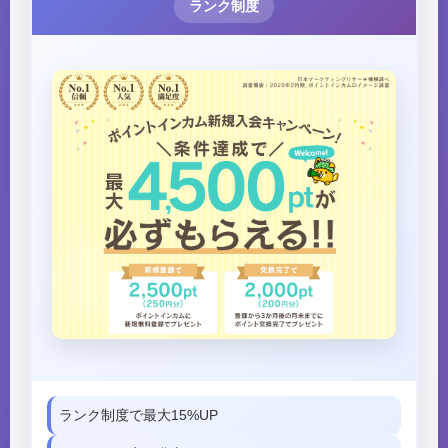
ランク制度
ランク制度で最大15%UP