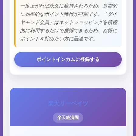
一度上がれば永久に維持されるため、長期的
に効率的なポイント獲得が可能です。「ダイ
ヤモンド会員」はネットショッピングを積極
的に利用するだけで獲得できるため、お得に
ポイントを貯めたい方に最適です。
ポイントインカムに登録する
楽天リーベイツ
楽天経済圏