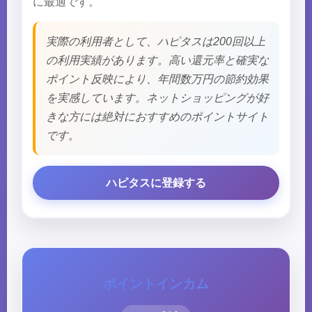
に最適です。
実際の利用者として、ハピタスは200回以上
の利用実績があります。高い還元率と確実な
ポイント反映により、年間数万円の節約効果
を実感しています。ネットショッピングが好
きな方には絶対におすすめのポイントサイト
です。
ハピタスに登録する
ポイントインカム