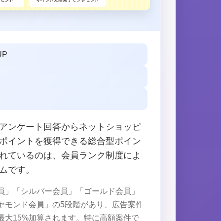
UP
アンケート回答からネットショッピ
ポイントを獲得できる総合型ポイン
れているのは、会員ランク制度によ
ムです。
員」「シルバー会員」「ゴールド会員」
ヤモンド会員」の5段階があり、広告案件
最大15%加算されます。特に高額案件で