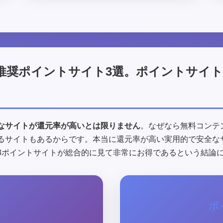
推奨ポイントサイト3選。ポイントサイ
なサイトが還元率が高いとは限りません
。なぜなら無料コンテ
るサイトもあるからです。本当に還元率が高い実用的で安全な
3ポイントサイトが総合的に見て非常にお得であるという結論
ポ