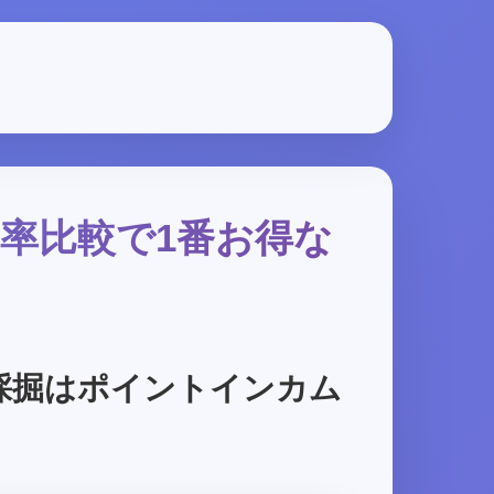
元率比較で1番お得な
採掘はポイントインカム