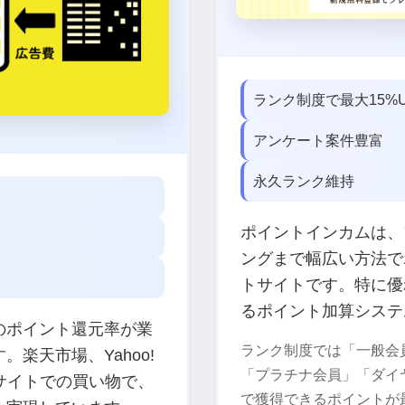
ランク制度で最大15%
アンケート案件豊富
永久ランク維持
ポイントインカムは、
ングまで幅広い方法で
トサイトです。特に優
るポイント加算システ
のポイント還元率が業
ランク制度では「一般会
楽天市場、Yahoo!
「プラチナ会員」「ダイ
Cサイトでの買い物で、
で獲得できるポイントが