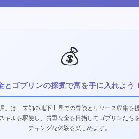
💰
金とゴブリンの採掘で富を手に入れよう
掘」は、未知の地下世界での冒険とリソース収集を
スキルを駆使し、貴重な金を目指してゴブリンたち
ティングな体験を楽しめます。