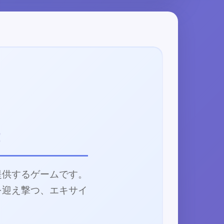
！
提供するゲームです。
を迎え撃つ、エキサイ