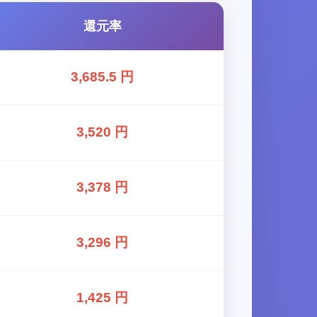
還元率
3,685.5 円
3,520 円
3,378 円
3,296 円
1,425 円