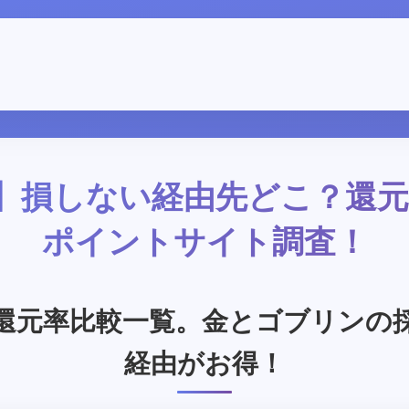
最新】損しない経由先どこ？還
ポイントサイト調査！
還元率比較一覧。金とゴブリンの
経由がお得！