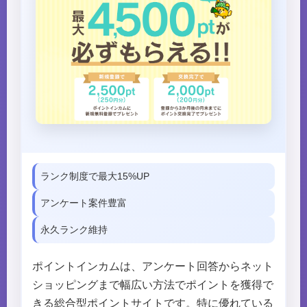
ランク制度で最大15%UP
アンケート案件豊富
永久ランク維持
ポイントインカムは、アンケート回答からネット
ショッピングまで幅広い方法でポイントを獲得で
きる総合型ポイントサイトです。特に優れている