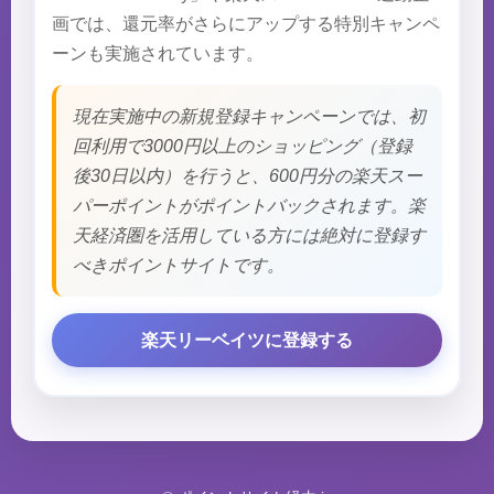
画では、還元率がさらにアップする特別キャンペ
ーンも実施されています。
現在実施中の新規登録キャンペーンでは、初
回利用で3000円以上のショッピング（登録
後30日以内）を行うと、600円分の楽天スー
パーポイントがポイントバックされます。楽
天経済圏を活用している方には絶対に登録す
べきポイントサイトです。
楽天リーベイツに登録する