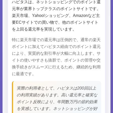
ハピタスは、ネットショッピングでのポイント還
元率が業界トップクラスのポイントサイトです。
楽天市場、Yahoo!ショッピング、Amazonなど主
要ECサイトでの買い物で、他のポイントサイト
を上回る還元率を実現しています。
特に楽天市場での還元率は圧倒的で、通常の楽天
ポイントに加えてハピタス経由でのポイント還元
により、実質的な割引率が大幅に向上します。サ
イトの使いやすさも抜群で、ポイントの管理や交
換手続きがスムーズに行えるため、継続的な利用
に最適です。
実際の利用者として、ハピタスは200回以上
の利用実績があります。高い還元率と確実な
ポイント反映により、年間数万円の節約効果
を実感しています。ネットショッピングが好