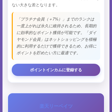
ない大きな差となります。
「プラチナ会員（＋7%）」までのランクは
一度上がれば永久に維持されるため、長期的
に効率的なポイント獲得が可能です。「ダイ
ヤモンド会員」はネットショッピングを積極
的に利用するだけで獲得できるため、お得に
ポイントを貯めたい方に最適です。
ポイントインカムに登録する
楽天リーベイツ