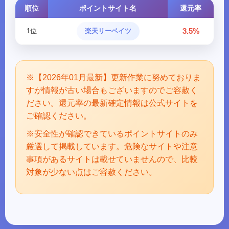
順位
ポイントサイト名
還元率
3.5%
1位
楽天リーベイツ
※【2026年01月最新】更新作業に努めておりま
すが情報が古い場合もございますのでご容赦く
ださい。還元率の最新確定情報は公式サイトを
ご確認ください。
※安全性が確認できているポイントサイトのみ
厳選して掲載しています。危険なサイトや注意
事項があるサイトは載せていませんので、比較
対象が少ない点はご容赦ください。