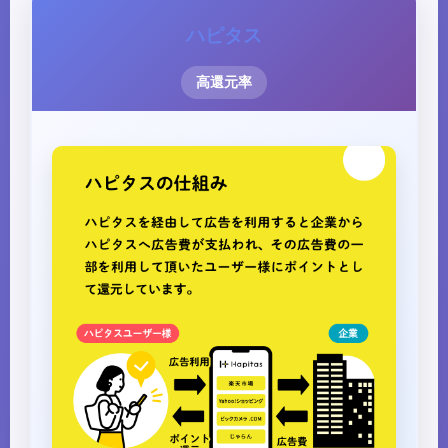
ハピタス
高還元率