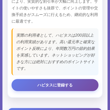
により、実質的な割引率が大幅に向上します。サ
イトの使いやすさも抜群で、ポイントの管理や交
換手続きがスムーズに行えるため、継続的な利用
に最適です。
実際の利用者として、ハピタスは200回以上
の利用実績があります。高い還元率と確実な
ポイント反映により、年間数万円の節約効果
を実感しています。ネットショッピングが好
きな方には絶対におすすめのポイントサイト
です。
ハピタスに登録する