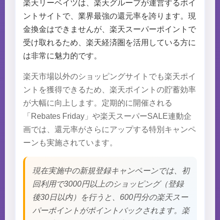
楽天リーベイツは、楽天グループが運営するポイ
ントサイトで、業界最強の還元率を誇ります。現
金換金はできませんが、楽天スーパーポイントで
受け取れるため、楽天経済圏を活用している方に
は非常に魅力的です。
楽天市場以外のショッピングサイトでも楽天ポイ
ントを獲得できるため、楽天ポイントの貯蓄効率
が大幅に向上します。定期的に開催される
「Rebates Friday」や楽天スーパーSALE連動企
画では、還元率がさらにアップする特別キャンペ
ーンも実施されています。
現在実施中の新規登録キャンペーンでは、初
回利用で3000円以上のショッピング（登録
後30日以内）を行うと、600円分の楽天スー
パーポイントがポイントバックされます。楽