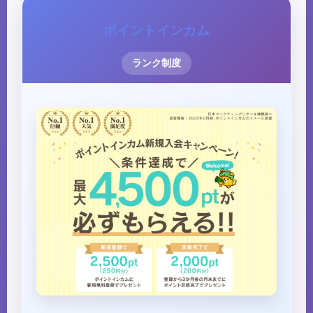
ポイントインカム
ランク制度