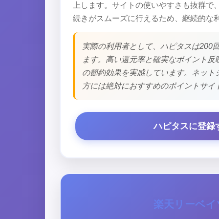
上します。サイトの使いやすさも抜群で
続きがスムーズに行えるため、継続的な
実際の利用者として、ハピタスは200
ます。高い還元率と確実なポイント反
の節約効果を実感しています。ネット
方には絶対におすすめのポイントサイ
ハピタスに登録
楽天リーベイ