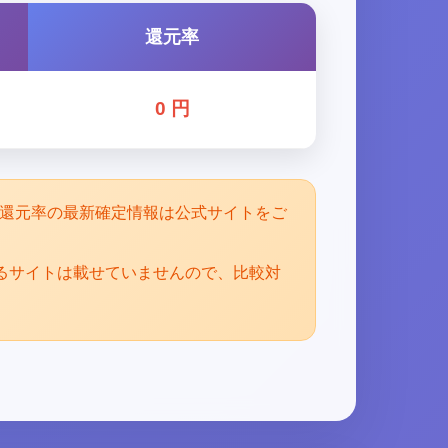
還元率
0 円
。還元率の最新確定情報は公式サイトをご
るサイトは載せていませんので、比較対