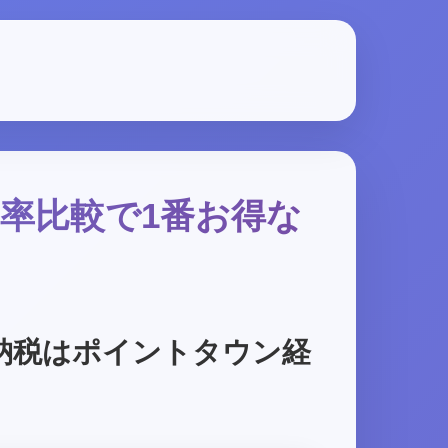
元率比較で1番お得な
納税はポイントタウン経