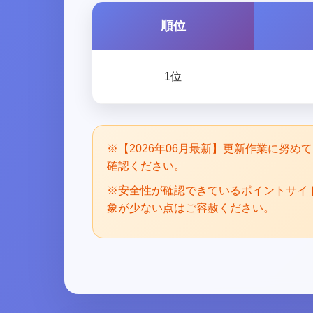
順位
1位
※【2026年06月最新】更新作業に努
確認ください。
※安全性が確認できているポイントサイ
象が少ない点はご容赦ください。