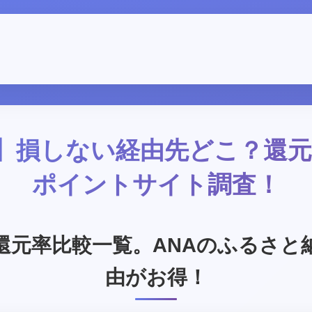
最新】損しない経由先どこ？還
ポイントサイト調査！
還元率比較一覧。ANAのふるさと
由がお得！