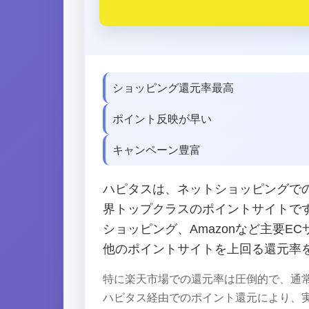
ショッピング還元率最高
ポイント反映が早い
キャンペーン豊富
ハピタスは、ネットショッピングで
界トップクラスのポイントサイトです。
ショッピング、Amazonなど主要E
他のポイントサイトを上回る還元率
特に楽天市場での還元率は圧倒的で、通
ハピタス経由でのポイント還元により、