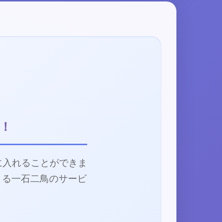
！
に入れることができま
きる一石二鳥のサービ