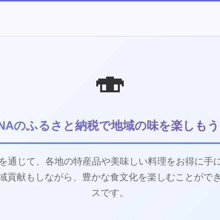
🍣
ANAのふるさと納税で地域の味を楽しもう
税を通じて、各地の特産品や美味しい料理をお得に手
域貢献もしながら、豊かな食文化を楽しむことがで
スです。