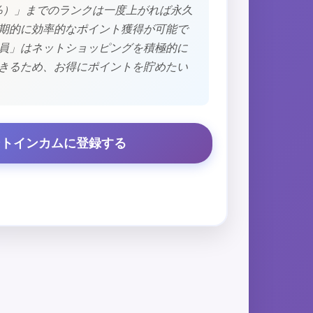
%）」までのランクは一度上がれば永久
期的に効率的なポイント獲得が可能で
員」はネットショッピングを積極的に
きるため、お得にポイントを貯めたい
ントインカムに登録する