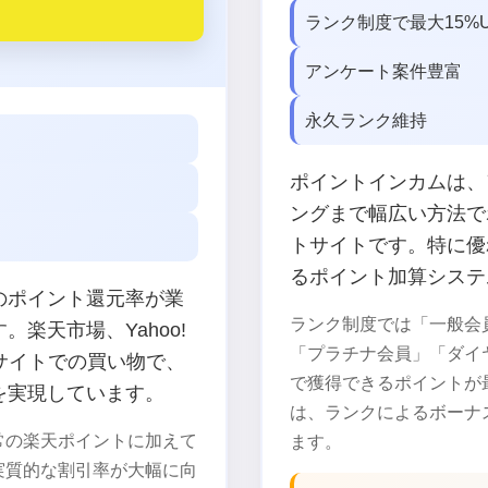
ランク制度で最大15%
アンケート案件豊富
永久ランク維持
ポイントインカムは、
ングまで幅広い方法で
トサイトです。特に優
るポイント加算システ
のポイント還元率が業
ランク制度では「一般会
楽天市場、Yahoo!
「プラチナ会員」「ダイ
Cサイトでの買い物で、
で獲得できるポイントが
を実現しています。
は、ランクによるボーナ
常の楽天ポイントに加えて
ます。
実質的な割引率が大幅に向