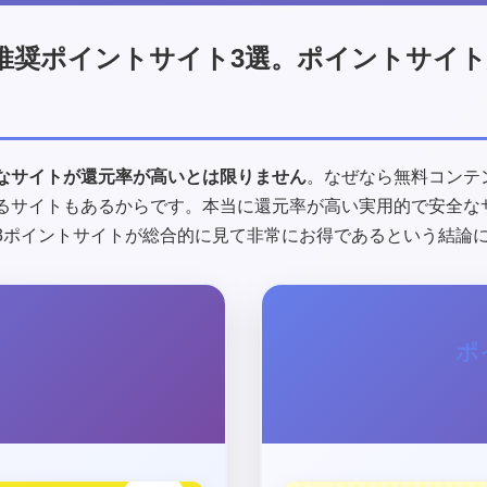
推奨ポイントサイト3選。ポイントサイ
なサイトが還元率が高いとは限りません
。なぜなら無料コンテ
るサイトもあるからです。本当に還元率が高い実用的で安全な
3ポイントサイトが総合的に見て非常にお得であるという結論
ポ