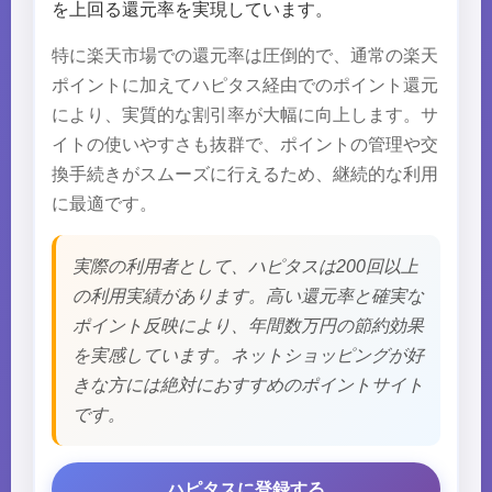
を上回る還元率を実現しています。
特に楽天市場での還元率は圧倒的で、通常の楽天
ポイントに加えてハピタス経由でのポイント還元
により、実質的な割引率が大幅に向上します。サ
イトの使いやすさも抜群で、ポイントの管理や交
換手続きがスムーズに行えるため、継続的な利用
に最適です。
実際の利用者として、ハピタスは200回以上
の利用実績があります。高い還元率と確実な
ポイント反映により、年間数万円の節約効果
を実感しています。ネットショッピングが好
きな方には絶対におすすめのポイントサイト
です。
ハピタスに登録する