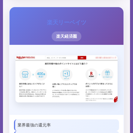
楽天リーベイツ
楽天経済圏
業界最強の還元率