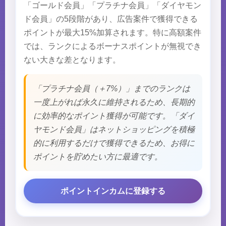
「ゴールド会員」「プラチナ会員」「ダイヤモン
ド会員」の5段階があり、広告案件で獲得できる
ポイントが最大15%加算されます。特に高額案件
では、ランクによるボーナスポイントが無視でき
ない大きな差となります。
「プラチナ会員（＋7%）」までのランクは
一度上がれば永久に維持されるため、長期的
に効率的なポイント獲得が可能です。「ダイ
ヤモンド会員」はネットショッピングを積極
的に利用するだけで獲得できるため、お得に
ポイントを貯めたい方に最適です。
ポイントインカムに登録する