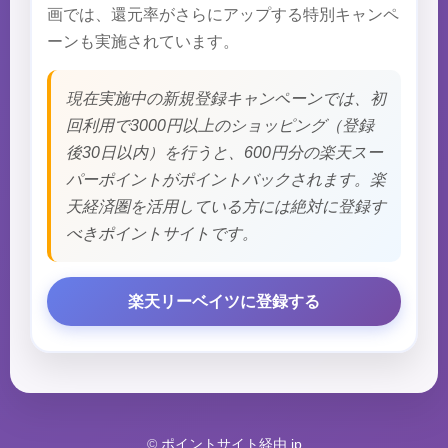
画では、還元率がさらにアップする特別キャンペ
ーンも実施されています。
現在実施中の新規登録キャンペーンでは、初
回利用で3000円以上のショッピング（登録
後30日以内）を行うと、600円分の楽天スー
パーポイントがポイントバックされます。楽
天経済圏を活用している方には絶対に登録す
べきポイントサイトです。
楽天リーベイツに登録する
©
ポイントサイト経由.jp