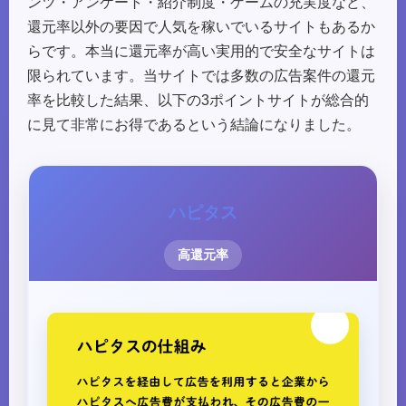
ンツ・アンケート・紹介制度・ゲームの充実度など、
還元率以外の要因で人気を稼いでいるサイトもあるか
らです。本当に還元率が高い実用的で安全なサイトは
限られています。当サイトでは多数の広告案件の還元
率を比較した結果、以下の3ポイントサイトが総合的
に見て非常にお得であるという結論になりました。
ハピタス
高還元率