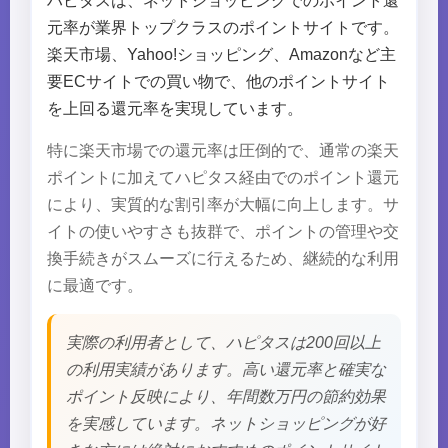
ハピタスは、ネットショッピングでのポイント還
元率が業界トップクラスのポイントサイトです。
楽天市場、Yahoo!ショッピング、Amazonなど主
要ECサイトでの買い物で、他のポイントサイト
を上回る還元率を実現しています。
特に楽天市場での還元率は圧倒的で、通常の楽天
ポイントに加えてハピタス経由でのポイント還元
により、実質的な割引率が大幅に向上します。サ
イトの使いやすさも抜群で、ポイントの管理や交
換手続きがスムーズに行えるため、継続的な利用
に最適です。
実際の利用者として、ハピタスは200回以上
の利用実績があります。高い還元率と確実な
ポイント反映により、年間数万円の節約効果
を実感しています。ネットショッピングが好