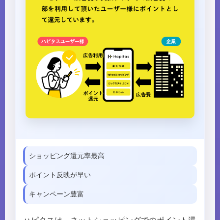
ショッピング還元率最高
ポイント反映が早い
キャンペーン豊富