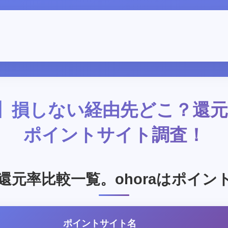
最新】損しない経由先どこ？還
ポイントサイト調査！
還元率比較一覧。ohoraはポイン
ポイントサイト名