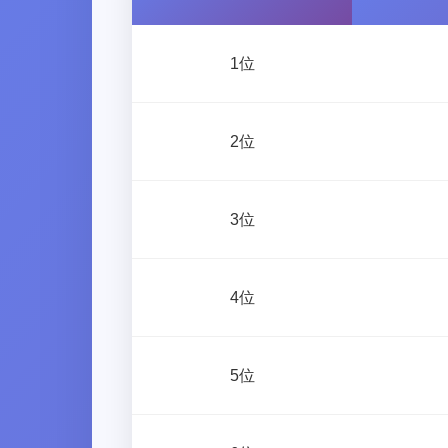
1位
2位
3位
4位
5位