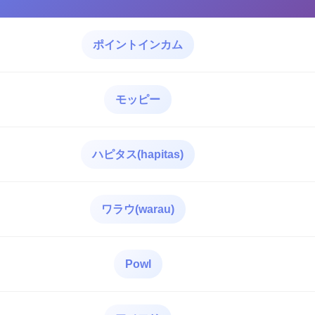
ポイントインカム
モッピー
ハピタス(hapitas)
ワラウ(warau)
Powl