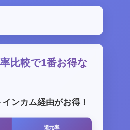
元率比較で1番お得な
トインカム経由がお得！
還元率