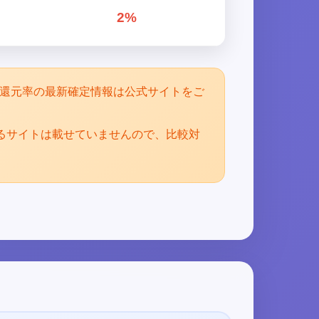
2%
。還元率の最新確定情報は公式サイトをご
るサイトは載せていませんので、比較対