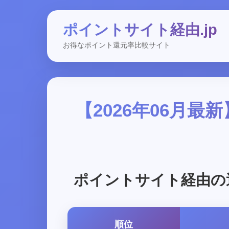
ポイントサイト経由.jp
お得なポイント還元率比較サイト
【2026年06月
ポイントサイト経由の
順位