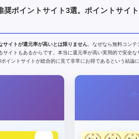
推奨ポイントサイト3選。ポイントサイ
なサイトが還元率が高いとは限りません
。なぜなら無料コンテ
るサイトもあるからです。本当に還元率が高い実用的で安全な
3ポイントサイトが総合的に見て非常にお得であるという結論
ポ