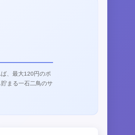
ば、最大120円のポ
も貯まる一石二鳥のサ